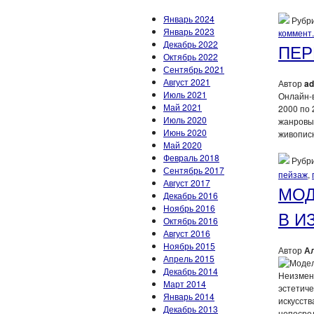
Январь 2024
Рубри
Январь 2023
коммент.
Декабрь 2022
ПЕР
Октябрь 2022
Сентябрь 2021
Август 2021
Автор
ad
Июль 2021
Онлайн-в
Май 2021
2000 по
Июль 2020
жанровы
Июнь 2020
живописн
Май 2020
Февраль 2018
Рубри
Сентябрь 2017
пейзаж
,
Август 2017
МОД
Декабрь 2016
Ноябрь 2016
В И
Октябрь 2016
Август 2016
Ноябрь 2015
Автор
А
Апрель 2015
Декабрь 2014
Неизменн
Март 2014
эстетич
Январь 2014
искусств
Декабрь 2013
непосред