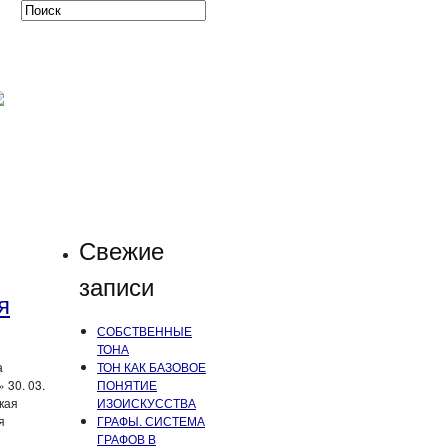
Свежие
записи
я
СОБСТВЕННЫЕ
ТОНА
а
ТОН КАК БАЗОВОЕ
 30. 03.
ПОНЯТИЕ
кая
ИЗОИСКУССТВА
я
ГРАФЫ. СИСТЕМА
ГРАФОВ В