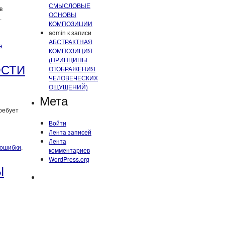
СМЫСЛОВЫЕ
в
ОСНОВЫ
.
КОМПОЗИЦИИ
admin
к записи
АБСТРАКТНАЯ
я
КОМПОЗИЦИЯ
(ПРИНЦИПЫ
ОСТИ
ОТОБРАЖЕНИЯ
ЧЕЛОВЕЧЕСКИХ
ОЩУЩЕНИЙ)
Мета
ребует
Войти
Лента записей
Лента
ошибки
,
комментариев
WordPress.org
Ы