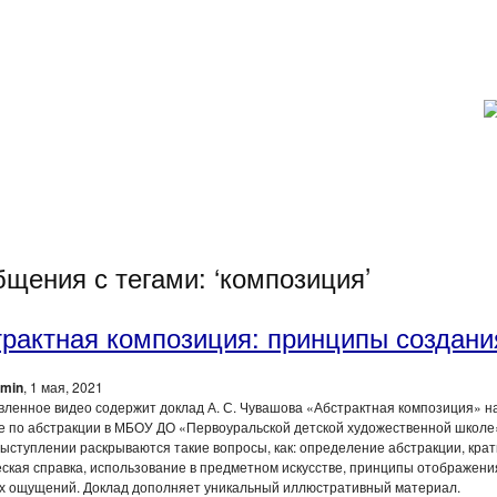
щения с тегами: ‘композиция’
рактная композиция: принципы создани
min
, 1 мая, 2021
ленное видео содержит доклад А. С. Чувашова «Абстрактная композиция» н
 по абстракции в МБОУ ДО «Первоуральской детской художественной школе»
выступлении раскрываются такие вопросы, как: определение абстракции, крат
ская справка, использование в предметном искусстве, принципы отображени
х ощущений. Доклад дополняет уникальный иллюстративный материал.