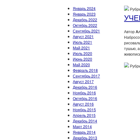
Январь 2024
Рубри
Январь 2023
УЧЕ
Декабрь 2022
Октябрь 2022
Сентябрь 2021
Автор
А
Август 2021
Набросок
Июль 2021
рисовал
Май 2021
тушью, а
Июль 2020
живопись
Июнь 2020
Май 2020
Рубри
Февраль 2018
Сентябрь 2017
Август 2017
Декабрь 2016
Ноябрь 2016
Октябрь 2016
Август 2016
Ноябрь 2015
Апрель 2015
Декабрь 2014
Март 2014
Январь 2014
Декабрь 2013