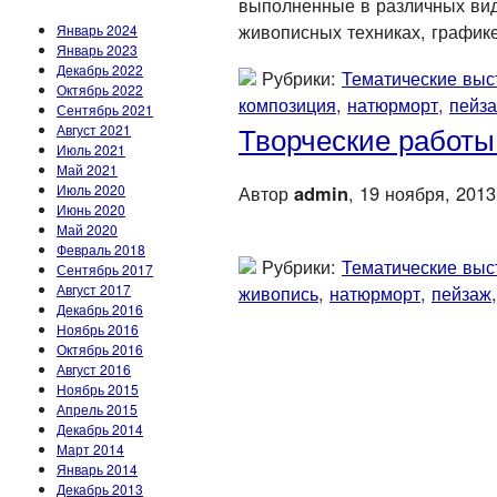
выполненные в различных вида
живописных техниках, графике
Январь 2024
Январь 2023
Декабрь 2022
Рубрики:
Тематические выс
Октябрь 2022
композиция
,
натюрморт
,
пейз
Сентябрь 2021
Творческие работы
Август 2021
Июль 2021
Май 2021
Июль 2020
Автор
admin
, 19 ноября, 2013
Июнь 2020
Май 2020
Февраль 2018
Рубрики:
Тематические выс
Сентябрь 2017
Август 2017
живопись
,
натюрморт
,
пейзаж
Декабрь 2016
Ноябрь 2016
Октябрь 2016
Август 2016
Ноябрь 2015
Апрель 2015
Декабрь 2014
Март 2014
Январь 2014
Декабрь 2013