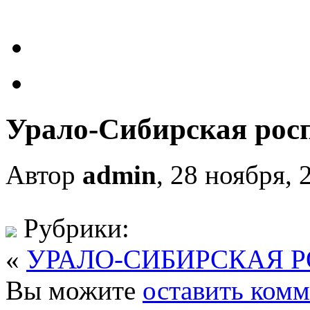
Урало-Сибирская рос
Автор
admin
, 28 ноября, 
Рубрики:
«
УРАЛО-СИБИРСКАЯ 
Вы можите
оставить ком