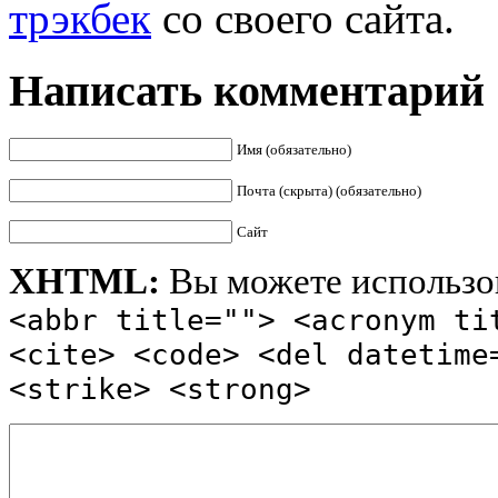
трэкбек
со своего сайта.
Написать комментарий
Имя (обязательно)
Почта (скрыта) (обязательно)
Сайт
XHTML:
Вы можете использов
<abbr title=""> <acronym ti
<cite> <code> <del datetime
<strike> <strong>