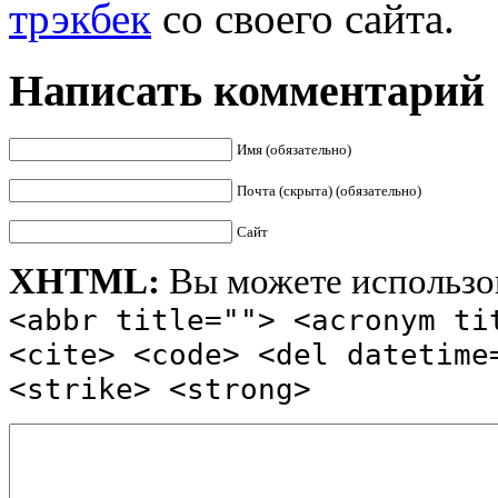
трэкбек
со своего сайта.
Написать комментарий
Имя (обязательно)
Почта (скрыта) (обязательно)
Сайт
XHTML:
Вы можете использов
<abbr title=""> <acronym ti
<cite> <code> <del datetime
<strike> <strong>