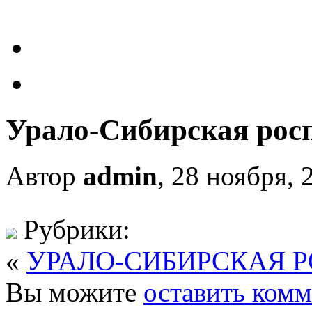
Урало-Сибирская рос
Автор
admin
, 28 ноября, 
Рубрики:
«
УРАЛО-СИБИРСКАЯ 
Вы можите
оставить ком