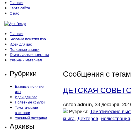
Главная
Карта сайта
О нас
Главная
Базовые понятия изо
Идеи для вас
Полезные ссылки
Тематические выставки
Учебный материал
Рубрики
Сообщения с тегами
Базовые понятия
ДЕТСКАЯ СОВЕТ
изо
Идеи для вас
Полезные ссылки
Автор
admin
, 23 декабря, 201
Тематические
Рубрики:
Тематические выс
выставки
книга
,
Дехтерёв
,
иллюстрация
Учебный материал
Архивы