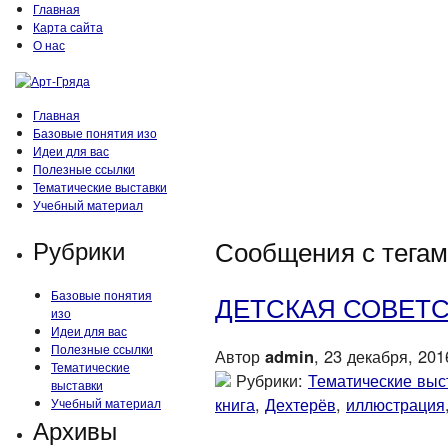
Главная
Карта сайта
О нас
Главная
Базовые понятия изо
Идеи для вас
Полезные ссылки
Тематические выставки
Учебный материал
Рубрики
Сообщения с тегами
Базовые понятия
ДЕТСКАЯ СОВЕТ
изо
Идеи для вас
Полезные ссылки
Автор
admin
, 23 декабря, 201
Тематические
Рубрики:
Тематические выс
выставки
книга
,
Дехтерёв
,
иллюстрация
Учебный материал
Архивы