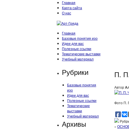
Главная
Карта сайта
О нас
Главная
Базовые понятия изо
Идеи для вас
Полезные ссылки
Тематические выставки
Учебный материал
Рубрики
П. П
Базовые понятия
Автор
А
изо
Идеи для вас
Полезные ссылки
Фото П. 
Тематические
выставки
Учебный материал
Архивы
Рубри
«
ОСНОВ