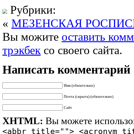
Рубрики:
«
МЕЗЕНСКАЯ РОСПИС
Вы можите
оставить ком
трэкбек
со своего сайта.
Написать комментарий
Имя (обязательно)
Почта (скрыта) (обязательно)
Сайт
XHTML:
Вы можете использов
<abbr title=""> <acronym ti