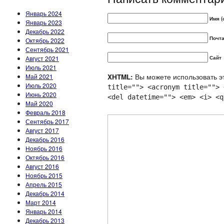
Январь 2024
Имя (
Январь 2023
Декабрь 2022
Почта
Октябрь 2022
Сентябрь 2021
Август 2021
Сайт
Июль 2021
Вы можете использовать эт
Май 2021
XHTML:
Июль 2020
title=""> <acronym title=""> 
Июнь 2020
<del datetime=""> <em> <i> <q
Май 2020
Февраль 2018
Сентябрь 2017
Август 2017
Декабрь 2016
Ноябрь 2016
Октябрь 2016
Август 2016
Ноябрь 2015
Апрель 2015
Декабрь 2014
Март 2014
Январь 2014
Декабрь 2013