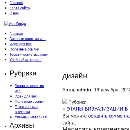
Главная
Карта сайта
О нас
Главная
Базовые понятия изо
Идеи для вас
Полезные ссылки
Тематические выставки
Учебный материал
Рубрики
дизайн
Базовые понятия
Автор
admin
, 19 декабря, 201
изо
Идеи для вас
Рубрики:
Полезные ссылки
Тематические
«
ЭТАПЫ ВИЗУАЛИЗАЦИИ В
выставки
Вы можите
оставить коммент
Учебный материал
сайта.
Архивы
Написать комментар