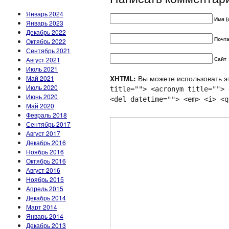
Январь 2024
Имя (
Январь 2023
Декабрь 2022
Почта
Октябрь 2022
Сентябрь 2021
Август 2021
Сайт
Июль 2021
Вы можете использовать эт
Май 2021
XHTML:
Июль 2020
title=""> <acronym title=""> 
Июнь 2020
<del datetime=""> <em> <i> <q
Май 2020
Февраль 2018
Сентябрь 2017
Август 2017
Декабрь 2016
Ноябрь 2016
Октябрь 2016
Август 2016
Ноябрь 2015
Апрель 2015
Декабрь 2014
Март 2014
Январь 2014
Декабрь 2013