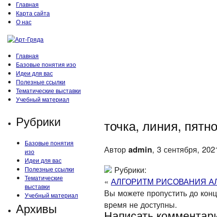
Главная
Карта сайта
О нас
Главная
Базовые понятия изо
Идеи для вас
Полезные ссылки
Тематические выставки
Учебный материал
Рубрики
точка, линия, пятн
Базовые понятия
Автор
admin
, 3 сентября, 202
изо
Идеи для вас
Рубрики:
Полезные ссылки
Тематические
«
АЛГОРИТМ РИСОВАНИЯ А
выставки
Вы можете пропустить до конца
Учебный материал
время не доступны.
Архивы
Написать комментар