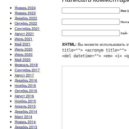
Январь 2024
Имя (
Январь 2023
Декабрь 2022
Почта
Октябрь 2022
Сентябрь 2021
Август 2021
Сайт
Июль 2021
Вы можете использовать эт
Май 2021
XHTML:
Июль 2020
title=""> <acronym title=""> 
Июнь 2020
<del datetime=""> <em> <i> <q
Май 2020
Февраль 2018
Сентябрь 2017
Август 2017
Декабрь 2016
Ноябрь 2016
Октябрь 2016
Август 2016
Ноябрь 2015
Апрель 2015
Декабрь 2014
Март 2014
Январь 2014
Декабрь 2013