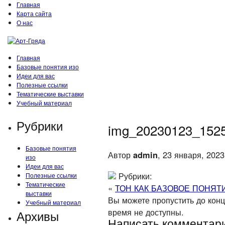
Главная
Карта сайта
О нас
Главная
Базовые понятия изо
Идеи для вас
Полезные ссылки
Тематические выставки
Учебный материал
Рубрики
img_20230123_152
Базовые понятия
Автор
admin
, 23 января, 2023
изо
Идеи для вас
Рубрики:
Полезные ссылки
Тематические
«
ТОН КАК БАЗОВОЕ ПОНЯТ
выставки
Вы можете пропустить до конца
Учебный материал
время не доступны.
Архивы
Написать комментар