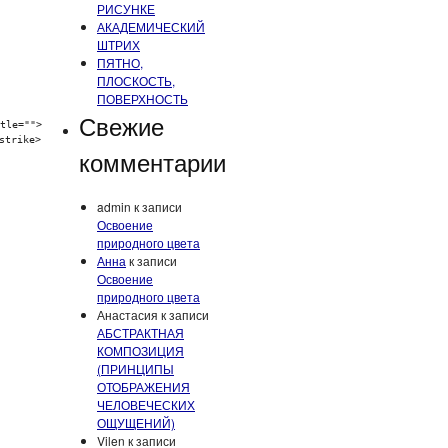
РИСУНКЕ
АКАДЕМИЧЕСКИЙ
ШТРИХ
ПЯТНО,
ПЛОСКОСТЬ,
ПОВЕРХНОСТЬ
Свежие
tle="">
strike>
комментарии
admin
к записи
Освоение
природного цвета
Анна
к записи
Освоение
природного цвета
Анастасия
к записи
АБСТРАКТНАЯ
КОМПОЗИЦИЯ
(ПРИНЦИПЫ
ОТОБРАЖЕНИЯ
ЧЕЛОВЕЧЕСКИХ
ОЩУЩЕНИЙ)
Vilen
к записи