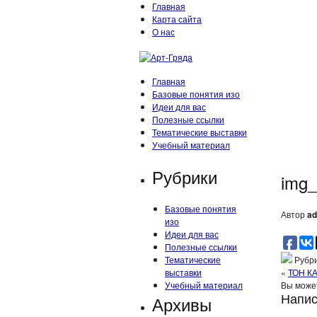
Главная
Карта сайта
О нас
Главная
Базовые понятия изо
Идеи для вас
Полезные ссылки
Тематические выставки
Учебный материал
Рубрики
img
Базовые понятия
Автор
ad
изо
Идеи для вас
Полезные ссылки
Тематические
Рубри
выставки
«
ТОН К
Учебный материал
Вы может
Напис
Архивы