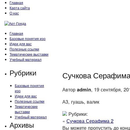
Главная
Карта сайта
О нас
Главная
Базовые понятия изо
Идеи для вас
Полезные ссылки
Тематические выставки
Учебный материал
Рубрики
Сучкова Серафима
Базовые понятия
Автор
admin
, 19 сентября, 20
изо
Идеи для вас
А3, гуашь, валик
Полезные ссылки
Тематические
выставки
Рубрики:
Учебный материал
«
Сучкова Серафима 2
Архивы
Вы можете пропустить до конца