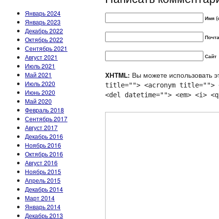
Январь 2024
Имя (
Январь 2023
Декабрь 2022
Почта
Октябрь 2022
Сентябрь 2021
Август 2021
Сайт
Июль 2021
Вы можете использовать эт
Май 2021
XHTML:
Июль 2020
title=""> <acronym title=""> 
Июнь 2020
<del datetime=""> <em> <i> <q
Май 2020
Февраль 2018
Сентябрь 2017
Август 2017
Декабрь 2016
Ноябрь 2016
Октябрь 2016
Август 2016
Ноябрь 2015
Апрель 2015
Декабрь 2014
Март 2014
Январь 2014
Декабрь 2013