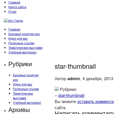
Главная
Карта сайта
О нас
Главная
Базовые понятия изо
Идеи для вас
Полезные ссылки
Тематические выставки
Учебный материал
Рубрики
star-thumbnail
Базовые понятия
Автор
admin
, 4 декабря, 2013
изо
Идеи для вас
Рубрики:
Полезные ссылки
Тематические
«
star-thumbnail
выставки
Вы можите
оставить коммент
Учебный материал
сайта.
Архивы
Написать комментар