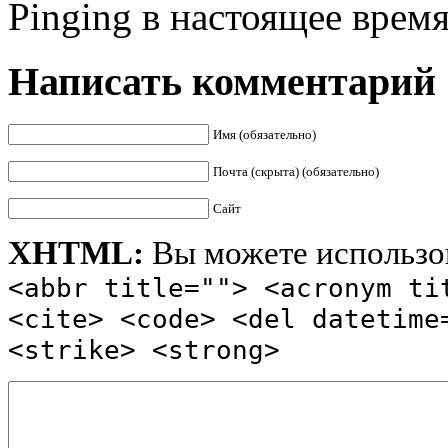
Pinging в настоящее врем
Написать комментарий
Имя (обязательно)
Почта (скрыта) (обязательно)
Сайт
XHTML:
Вы можете использов
<abbr title=""> <acronym ti
<cite> <code> <del datetime
<strike> <strong>