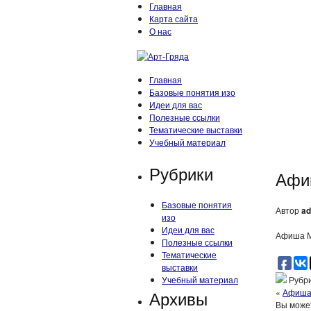
Главная
Карта сайта
О нас
Главная
Базовые понятия изо
Идеи для вас
Полезные ссылки
Тематические выставки
Учебный материал
Рубрики
Афи
Базовые понятия
Автор
ad
изо
Идеи для вас
Афиша 
Полезные ссылки
Тематические
выставки
Учебный материал
Рубри
Архивы
«
Афиша
Вы может