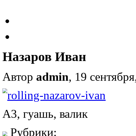
Назаров Иван
Автор
admin
, 19 сентября
А3, гуашь, валик
Рубрики: