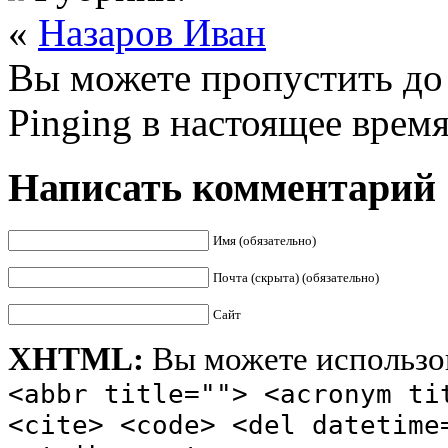
«
Назаров Иван
Вы можете пропустить до 
Pinging в настоящее врем
Написать комментарий
Имя (обязательно)
Почта (скрыта) (обязательно)
Сайт
XHTML:
Вы можете использов
<abbr title=""> <acronym ti
<cite> <code> <del datetime