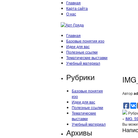
Главная
Карта сайта
О нас
Главная
Базовые понятия изо
Идеи для вас
Полезные ссылки
Тематические выставки
Учебный материал
Рубрики
IMG
Базовые понятия
Автор
ad
изо
Идеи для вас
Полезные ссылки
Тематические
Рубри
выставки
«
IMG_5
Учебный материал
Вы мож
Напис
Архивы