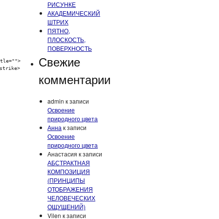
РИСУНКЕ
АКАДЕМИЧЕСКИЙ
ШТРИХ
ПЯТНО,
ПЛОСКОСТЬ,
ПОВЕРХНОСТЬ
Свежие
tle="">
strike>
комментарии
admin
к записи
Освоение
природного цвета
Анна
к записи
Освоение
природного цвета
Анастасия
к записи
АБСТРАКТНАЯ
КОМПОЗИЦИЯ
(ПРИНЦИПЫ
ОТОБРАЖЕНИЯ
ЧЕЛОВЕЧЕСКИХ
ОЩУЩЕНИЙ)
Vilen
к записи