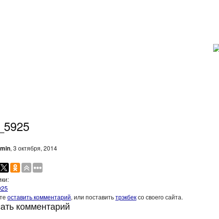
_5925
min
, 3 октября, 2014
ки:
925
ите
оставить комментарий
, или поставить
трэкбек
со своего сайта.
ать комментарий