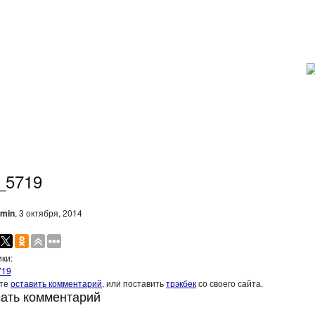
_5719
min
, 3 октября, 2014
ки:
719
ите
оставить комментарий
, или поставить
трэкбек
со своего сайта.
ать комментарий