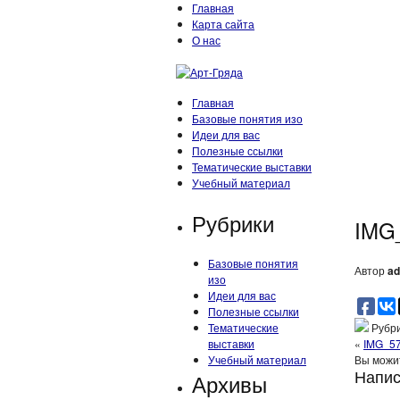
Главная
Карта сайта
О нас
Главная
Базовые понятия изо
Идеи для вас
Полезные ссылки
Тематические выставки
Учебный материал
Рубрики
IMG
Базовые понятия
Автор
ad
изо
Идеи для вас
Полезные ссылки
Тематические
Рубри
выставки
«
IMG_5
Учебный материал
Вы мож
Напис
Архивы