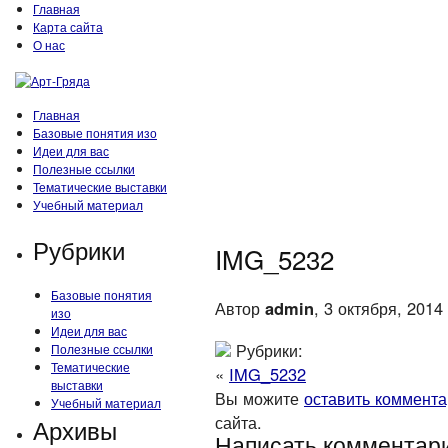
Главная
Карта сайта
О нас
Главная
Базовые понятия изо
Идеи для вас
Полезные ссылки
Тематические выставки
Учебный материал
Рубрики
IMG_5232
Базовые понятия
Автор
admin
, 3 октября, 2014
изо
Идеи для вас
Рубрики:
Полезные ссылки
Тематические
«
IMG_5232
выставки
Вы можите
оставить коммент
Учебный материал
сайта.
Архивы
Написать комментар