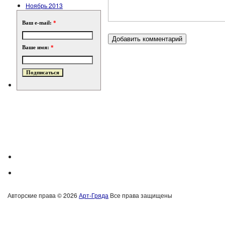
Ноябрь 2013
Ваш e-mail:
*
Ваше имя:
*
Авторские права © 2026
Арт-Гряда
Все права защищены