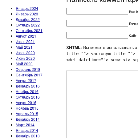
Январь 2024
Имя (
Январь 2023
Декабрь 2022
Почта
Октябрь 2022
Сентябрь 2021
Август 2021
Сайт
Июль 2021
Вы можете использовать эт
Май 2021
XHTML:
Июль 2020
title=""> <acronym title=""> 
Июнь 2020
<del datetime=""> <em> <i> <q
Май 2020
Февраль 2018
Сентябрь 2017
Август 2017
Декабрь 2016
Ноябрь 2016
Октябрь 2016
Август 2016
Ноябрь 2015
Апрель 2015
Декабрь 2014
Март 2014
Январь 2014
Декабрь 2013