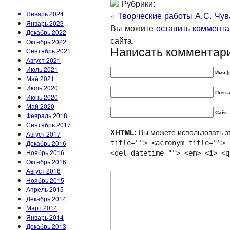
Рубрики:
Январь 2024
«
Творческие работы А.С. Чу
Январь 2023
Вы можите
оставить коммент
Декабрь 2022
сайта.
Октябрь 2022
Написать комментар
Сентябрь 2021
Август 2021
Июль 2021
Имя (
Май 2021
Июль 2020
Почта
Июнь 2020
Май 2020
Сайт
Февраль 2018
Сентябрь 2017
Вы можете использовать эт
XHTML:
Август 2017
Декабрь 2016
title=""> <acronym title=""> 
Ноябрь 2016
<del datetime=""> <em> <i> <q
Октябрь 2016
Август 2016
Ноябрь 2015
Апрель 2015
Декабрь 2014
Март 2014
Январь 2014
Декабрь 2013