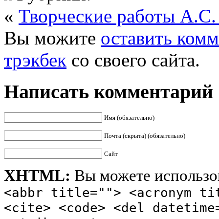
«
Творческие работы А.С.
Вы можите
оставить ком
трэкбек
со своего сайта.
Написать комментарий
Имя (обязательно)
Почта (скрыта) (обязательно)
Сайт
XHTML:
Вы можете использов
<abbr title=""> <acronym ti
<cite> <code> <del datetime