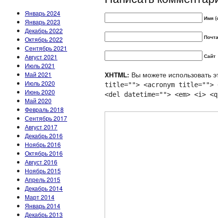
Январь 2024
Имя (
Январь 2023
Декабрь 2022
Почта
Октябрь 2022
Сентябрь 2021
Август 2021
Сайт
Июль 2021
Вы можете использовать эт
Май 2021
XHTML:
Июль 2020
title=""> <acronym title=""> 
Июнь 2020
<del datetime=""> <em> <i> <q
Май 2020
Февраль 2018
Сентябрь 2017
Август 2017
Декабрь 2016
Ноябрь 2016
Октябрь 2016
Август 2016
Ноябрь 2015
Апрель 2015
Декабрь 2014
Март 2014
Январь 2014
Декабрь 2013