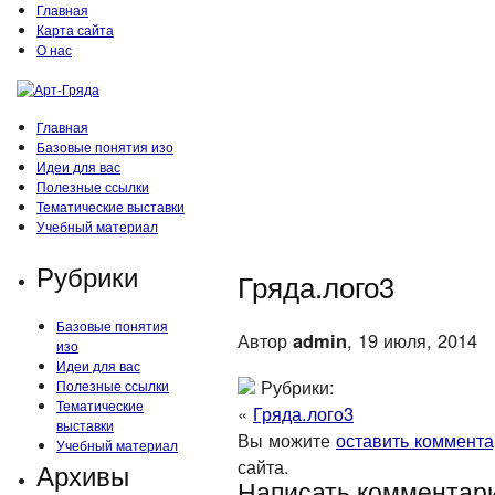
Главная
Карта сайта
О нас
Главная
Базовые понятия изо
Идеи для вас
Полезные ссылки
Тематические выставки
Учебный материал
Рубрики
Гряда.лого3
Базовые понятия
Автор
admin
, 19 июля, 2014
изо
Идеи для вас
Рубрики:
Полезные ссылки
Тематические
«
Гряда.лого3
выставки
Вы можите
оставить коммент
Учебный материал
сайта.
Архивы
Написать комментар