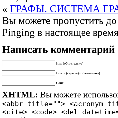
«
ГРАФЫ. СИСТЕМА ГР
Вы можете пропустить до 
Pinging в настоящее врем
Написать комментарий
Имя (обязательно)
Почта (скрыта) (обязательно)
Сайт
XHTML:
Вы можете использов
<abbr title=""> <acronym ti
<cite> <code> <del datetime