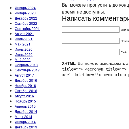
Вы можете пропустить до конца
Январь 2024
время не доступны.
Январь 2023
Написать комментар
Декабрь 2022
Октябрь 2022
Сентябрь 2021
Имя (
Август 2021
Июль 2021
Почта
Май 2021
Июль 2020
Сайт
Июнь 2020
Май 2020
Вы можете использовать эт
XHTML:
Февраль 2018
title=""> <acronym title=""> 
Сентябрь 2017
Август 2017
<del datetime=""> <em> <i> <q
Декабрь 2016
Ноябрь 2016
Октябрь 2016
Август 2016
Ноябрь 2015
Апрель 2015
Декабрь 2014
Март 2014
Январь 2014
Декабрь 2013