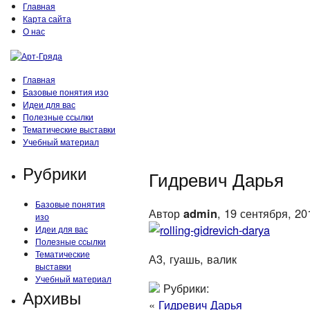
Главная
Карта сайта
О нас
Главная
Базовые понятия изо
Идеи для вас
Полезные ссылки
Тематические выставки
Учебный материал
Рубрики
Гидревич Дарья
Базовые понятия
Автор
admin
, 19 сентября, 20
изо
Идеи для вас
Полезные ссылки
Тематические
А3, гуашь, валик
выставки
Учебный материал
Рубрики:
Архивы
«
Гидревич Дарья