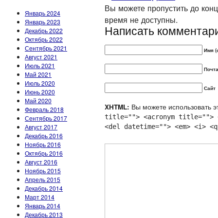
Вы можете пропустить до конца
Январь 2024
время не доступны.
Январь 2023
Написать комментар
Декабрь 2022
Октябрь 2022
Сентябрь 2021
Имя (
Август 2021
Июль 2021
Почта
Май 2021
Июль 2020
Сайт
Июнь 2020
Май 2020
Вы можете использовать эт
XHTML:
Февраль 2018
title=""> <acronym title=""> 
Сентябрь 2017
Август 2017
<del datetime=""> <em> <i> <q
Декабрь 2016
Ноябрь 2016
Октябрь 2016
Август 2016
Ноябрь 2015
Апрель 2015
Декабрь 2014
Март 2014
Январь 2014
Декабрь 2013