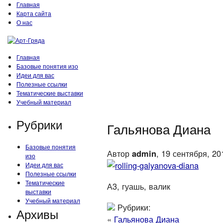
Главная
Карта сайта
О нас
Главная
Базовые понятия изо
Идеи для вас
Полезные ссылки
Тематические выставки
Учебный материал
Рубрики
Гальянова Диана
Базовые понятия
Автор
admin
, 19 сентября, 20
изо
Идеи для вас
Полезные ссылки
Тематические
А3, гуашь, валик
выставки
Учебный материал
Рубрики:
Архивы
«
Гальянова Диана