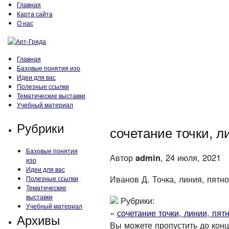
Главная
Карта сайта
О нас
Главная
Базовые понятия изо
Идеи для вас
Полезные ссылки
Тематические выставки
Учебный материал
Рубрики
сочетание точки, л
Базовые понятия
Автор
admin
, 24 июля, 2021
изо
Идеи для вас
Иванов Д. Точка, линия, пятно
Полезные ссылки
Тематические
выставки
Рубрики:
Учебный материал
«
сочетание точки, линии, пят
Архивы
Вы можете пропустить до конца