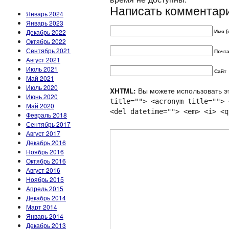
Написать комментар
Январь 2024
Январь 2023
Декабрь 2022
Имя (
Октябрь 2022
Сентябрь 2021
Почта
Август 2021
Июль 2021
Сайт
Май 2021
Июль 2020
Вы можете использовать эт
XHTML:
Июнь 2020
title=""> <acronym title=""> 
Май 2020
<del datetime=""> <em> <i> <q
Февраль 2018
Сентябрь 2017
Август 2017
Декабрь 2016
Ноябрь 2016
Октябрь 2016
Август 2016
Ноябрь 2015
Апрель 2015
Декабрь 2014
Март 2014
Январь 2014
Декабрь 2013