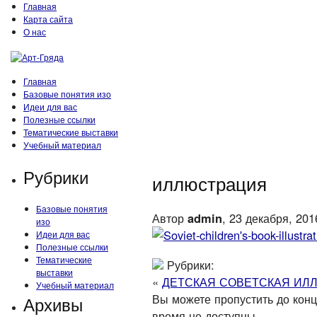
Главная
Карта сайта
О нас
Главная
Базовые понятия изо
Идеи для вас
Полезные ссылки
Тематические выставки
Учебный материал
Рубрики
иллюстрация
Базовые понятия
Автор
admin
, 23 декабря, 201
изо
Идеи для вас
Полезные ссылки
Тематические
Рубрики:
выставки
«
ДЕТСКАЯ СОВЕТСКАЯ ИЛ
Учебный материал
Вы можете пропустить до конца
Архивы
время не доступны.