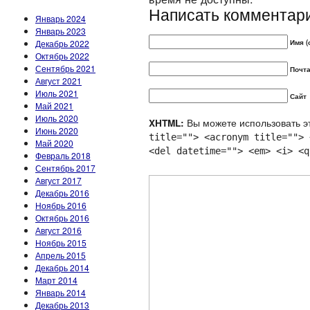
Написать комментар
Январь 2024
Январь 2023
Декабрь 2022
Имя (
Октябрь 2022
Сентябрь 2021
Почта
Август 2021
Июль 2021
Сайт
Май 2021
Июль 2020
Вы можете использовать эт
XHTML:
Июнь 2020
title=""> <acronym title=""> 
Май 2020
<del datetime=""> <em> <i> <q
Февраль 2018
Сентябрь 2017
Август 2017
Декабрь 2016
Ноябрь 2016
Октябрь 2016
Август 2016
Ноябрь 2015
Апрель 2015
Декабрь 2014
Март 2014
Январь 2014
Декабрь 2013