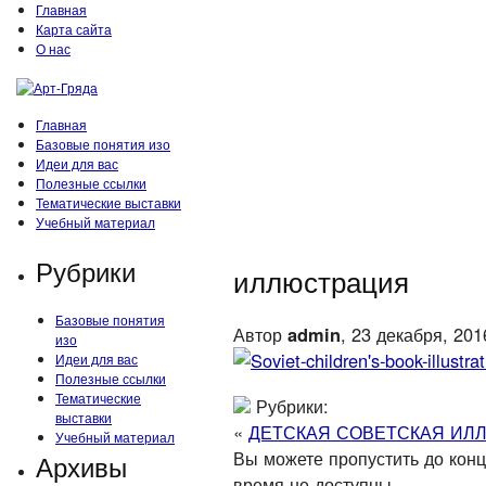
Главная
Карта сайта
О нас
Главная
Базовые понятия изо
Идеи для вас
Полезные ссылки
Тематические выставки
Учебный материал
Рубрики
иллюстрация
Базовые понятия
Автор
admin
, 23 декабря, 201
изо
Идеи для вас
Полезные ссылки
Тематические
Рубрики:
выставки
«
ДЕТСКАЯ СОВЕТСКАЯ ИЛ
Учебный материал
Вы можете пропустить до конца
Архивы
время не доступны.