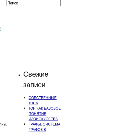
Свежие
записи
СОБСТВЕННЫЕ
ТОНА
ТОН КАК БАЗОВОЕ
ПОНЯТИЕ
ИЗОИСКУССТВА
пны.
ГРАФЫ. СИСТЕМА
ГРАФОВ В