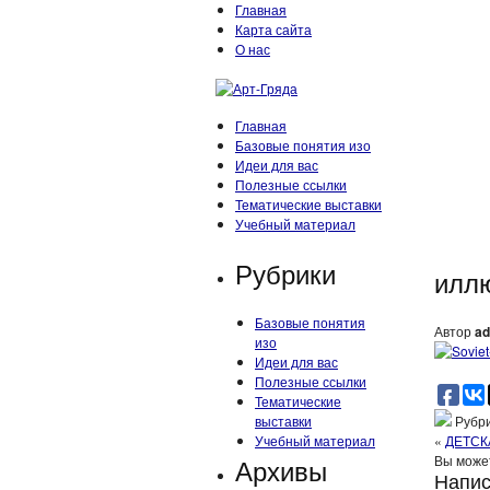
Главная
Карта сайта
О нас
Главная
Базовые понятия изо
Идеи для вас
Полезные ссылки
Тематические выставки
Учебный материал
Рубрики
илл
Базовые понятия
Автор
ad
изо
Идеи для вас
Полезные ссылки
Тематические
выставки
Рубри
Учебный материал
«
ДЕТСК
Архивы
Вы может
Напис