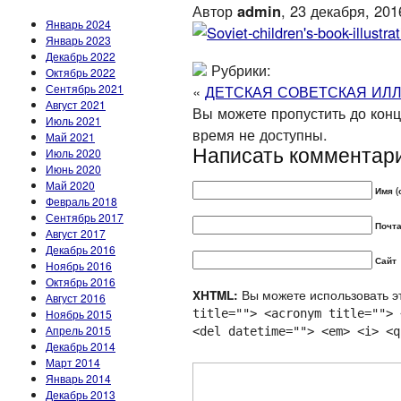
Автор
admin
, 23 декабря, 201
Январь 2024
Январь 2023
Декабрь 2022
Рубрики:
Октябрь 2022
Сентябрь 2021
«
ДЕТСКАЯ СОВЕТСКАЯ ИЛ
Август 2021
Вы можете пропустить до конца
Июль 2021
время не доступны.
Май 2021
Написать комментар
Июль 2020
Июнь 2020
Май 2020
Имя (
Февраль 2018
Сентябрь 2017
Почта
Август 2017
Декабрь 2016
Сайт
Ноябрь 2016
Октябрь 2016
Вы можете использовать эт
XHTML:
Август 2016
Ноябрь 2015
title=""> <acronym title=""> 
Апрель 2015
<del datetime=""> <em> <i> <q
Декабрь 2014
Март 2014
Январь 2014
Декабрь 2013