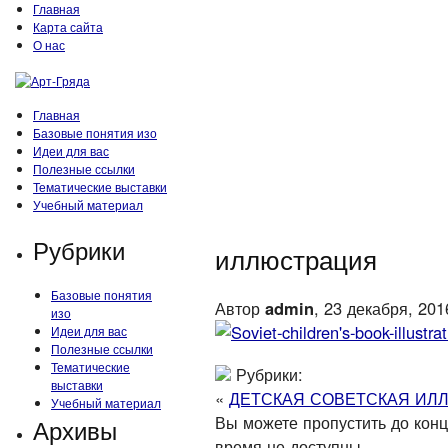
Главная
Карта сайта
О нас
Главная
Базовые понятия изо
Идеи для вас
Полезные ссылки
Тематические выставки
Учебный материал
Рубрики
иллюстрация
Базовые понятия
Автор
admin
, 23 декабря, 201
изо
Идеи для вас
Полезные ссылки
Тематические
Рубрики:
выставки
«
ДЕТСКАЯ СОВЕТСКАЯ ИЛ
Учебный материал
Вы можете пропустить до конца
Архивы
время не доступны.