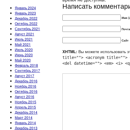
Написать комментар
Январь 2024
Январь 2023
Декабрь 2022
Имя (
Октябрь 2022
Сентябрь 2021
Почта
Август 2021
Июль 2021
Сайт
Май 2021
Июль 2020
Вы можете использовать эт
XHTML:
Июнь 2020
title=""> <acronym title=""> 
Май 2020
<del datetime=""> <em> <i> <q
Февраль 2018
Сентябрь 2017
Август 2017
Декабрь 2016
Ноябрь 2016
Октябрь 2016
Август 2016
Ноябрь 2015
Апрель 2015
Декабрь 2014
Март 2014
Январь 2014
Декабрь 2013