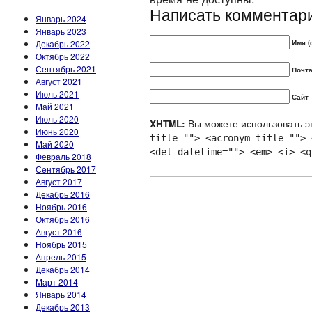
Написать комментар
Январь 2024
Январь 2023
Декабрь 2022
Имя (
Октябрь 2022
Сентябрь 2021
Почта
Август 2021
Июль 2021
Сайт
Май 2021
Июль 2020
Вы можете использовать эт
XHTML:
Июнь 2020
title=""> <acronym title=""> 
Май 2020
<del datetime=""> <em> <i> <q
Февраль 2018
Сентябрь 2017
Август 2017
Декабрь 2016
Ноябрь 2016
Октябрь 2016
Август 2016
Ноябрь 2015
Апрель 2015
Декабрь 2014
Март 2014
Январь 2014
Декабрь 2013