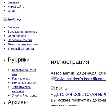
Главная
Карта сайта
О нас
Главная
Базовые понятия изо
Идеи для вас
Полезные ссылки
Тематические выставки
Учебный материал
Рубрики
иллюстрация
Базовые понятия
Автор
admin
, 23 декабря, 201
изо
Идеи для вас
Полезные ссылки
Тематические
Рубрики:
выставки
«
ДЕТСКАЯ СОВЕТСКАЯ ИЛ
Учебный материал
Вы можете пропустить до конца
Архивы
время не доступны.