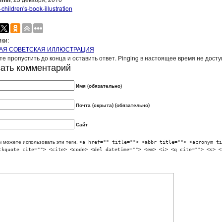
ки:
АЯ СОВЕТСКАЯ ИЛЛЮСТРАЦИЯ
е пропустить до конца и оставить ответ. Pinging в настоящее время не досту
ать комментарий
Имя (обязательно)
Почта (скрыта) (обязательно)
Сайт
 можете использовать эти теги:
<a href="" title=""> <abbr title=""> <acronym ti
ckquote cite=""> <cite> <code> <del datetime=""> <em> <i> <q cite=""> <s> <