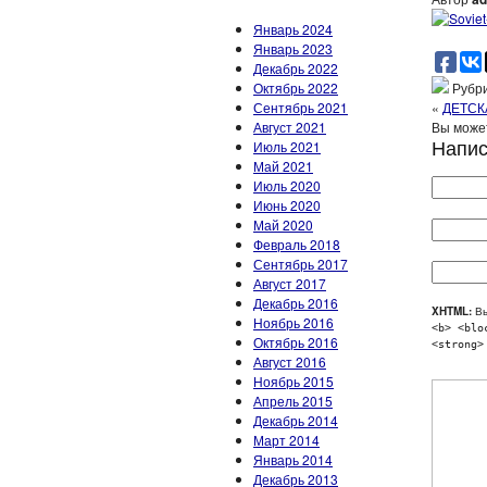
Январь 2024
Январь 2023
Декабрь 2022
Октябрь 2022
Рубри
Сентябрь 2021
«
ДЕТСК
Август 2021
Вы может
Напис
Июль 2021
Май 2021
Июль 2020
Июнь 2020
Май 2020
Февраль 2018
Сентябрь 2017
Август 2017
Декабрь 2016
XHTML:
Вы
Ноябрь 2016
<b> <blo
Октябрь 2016
<strong>
Август 2016
Ноябрь 2015
Апрель 2015
Декабрь 2014
Март 2014
Январь 2014
Декабрь 2013