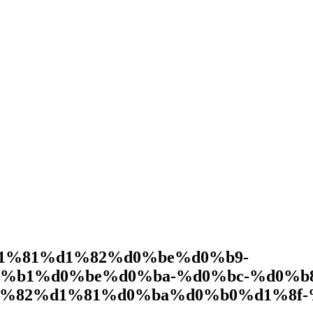
1%81%d1%82%d0%be%d0%b9-
%b1%d0%be%d0%ba-%d0%bc-%d0%b
%82%d1%81%d0%ba%d0%b0%d1%8f-