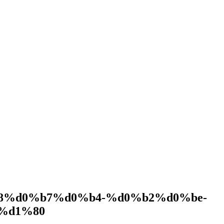
8%d0%b7%d0%b4-%d0%b2%d0%be-
%d1%80