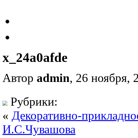
x_24a0afde
Автор
admin
, 26 ноября, 
Рубрики:
«
Декоративно-прикладное
И.С.Чувашова