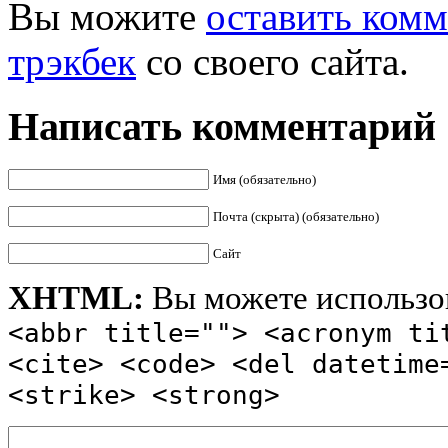
Вы можите
оставить ком
трэкбек
со своего сайта.
Написать комментарий
Имя (обязательно)
Почта (скрыта) (обязательно)
Сайт
XHTML:
Вы можете использов
<abbr title=""> <acronym ti
<cite> <code> <del datetime
<strike> <strong>