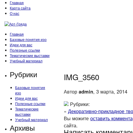
Главная
Карта сайта
О нас
Главная
Базовые понятия изо
Идеи для вас
Полезные ссылки
Тематические выставки
Учебный материал
Рубрики
IMG_3560
Базовые понятия
Автор
admin
, 3 марта, 2014
изо
Идеи для вас
Рубрики:
Полезные ссылки
Тематические
«
Декоративно-прикладное тв
выставки
Вы можите
оставить коммент
Учебный материал
сайта.
Архивы
Написать комментар