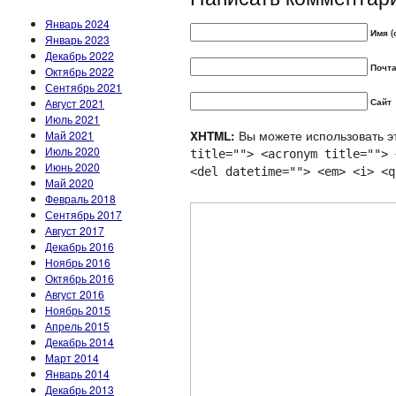
Январь 2024
Имя (
Январь 2023
Декабрь 2022
Почта
Октябрь 2022
Сентябрь 2021
Август 2021
Сайт
Июль 2021
Вы можете использовать эт
Май 2021
XHTML:
Июль 2020
title=""> <acronym title=""> 
Июнь 2020
<del datetime=""> <em> <i> <q
Май 2020
Февраль 2018
Сентябрь 2017
Август 2017
Декабрь 2016
Ноябрь 2016
Октябрь 2016
Август 2016
Ноябрь 2015
Апрель 2015
Декабрь 2014
Март 2014
Январь 2014
Декабрь 2013