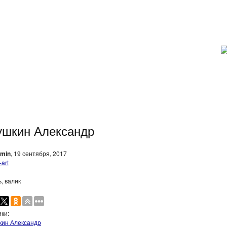
ушкин Александр
min
, 19 сентября, 2017
ь, валик
ки:
ин Александр