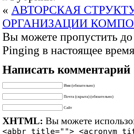
«
АВТОРСКАЯ СТРУКТ
ОРГАНИЗАЦИИ КОМПО
Вы можете пропустить до 
Pinging в настоящее врем
Написать комментарий
Имя (обязательно)
Почта (скрыта) (обязательно)
Сайт
XHTML:
Вы можете использов
<abbr title=""> <acronym ti