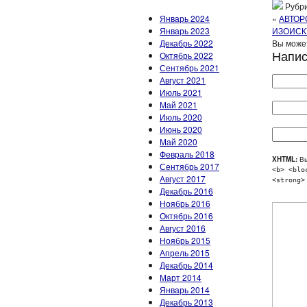
Рубри
Январь 2024
«
АВТОР
Январь 2023
ИЗОИСК
Декабрь 2022
Вы может
Напис
Октябрь 2022
Сентябрь 2021
Август 2021
Июль 2021
Май 2021
Июль 2020
Июнь 2020
Май 2020
Февраль 2018
XHTML:
Вы
Сентябрь 2017
<b> <blo
Август 2017
<strong>
Декабрь 2016
Ноябрь 2016
Октябрь 2016
Август 2016
Ноябрь 2015
Апрель 2015
Декабрь 2014
Март 2014
Январь 2014
Декабрь 2013