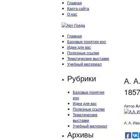
Главная
Карта сайта
О нас
Главная
Базовые понятия изо
Идеи для вас
Полезные ссылки
Тематические выставки
Учебный материал
Рубрики
А. А
1857
Базовые понятия
изо
Идеи для вас
Автор
А
Полезные ссылки
Тематические
выставки
А. А. Ив
Учебный материал
Архивы