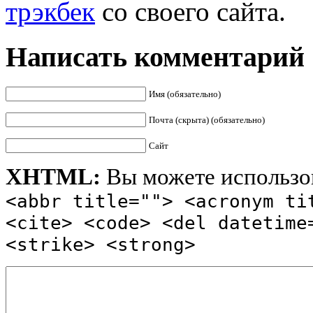
трэкбек
со своего сайта.
Написать комментарий
Имя (обязательно)
Почта (скрыта) (обязательно)
Сайт
XHTML:
Вы можете использов
<abbr title=""> <acronym ti
<cite> <code> <del datetime
<strike> <strong>