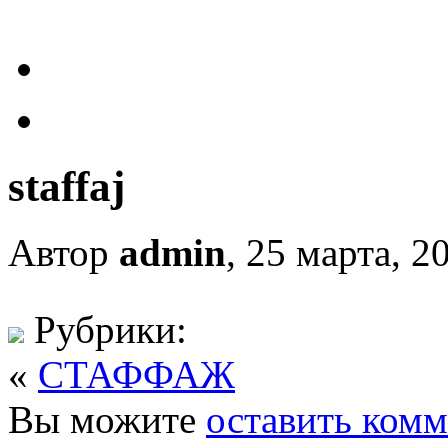
staffaj
Автор
admin
, 25 марта, 2
Рубрики:
«
СТАФФАЖ
Вы можите
оставить ком