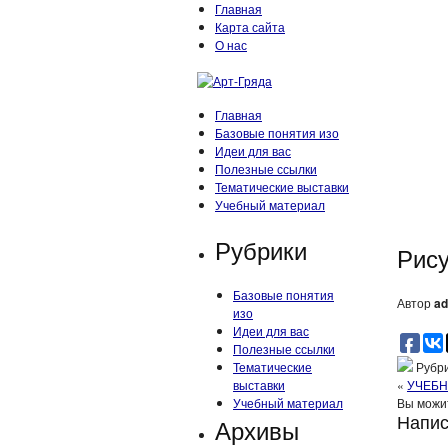
Главная
Карта сайта
О нас
Главная
Базовые понятия изо
Идеи для вас
Полезные ссылки
Тематические выставки
Учебный материал
Рубрики
Рис
Базовые понятия
Автор
ad
изо
Идеи для вас
Полезные ссылки
Тематические
Рубри
выставки
«
УЧЕБН
Учебный материал
Вы мож
Напис
Архивы