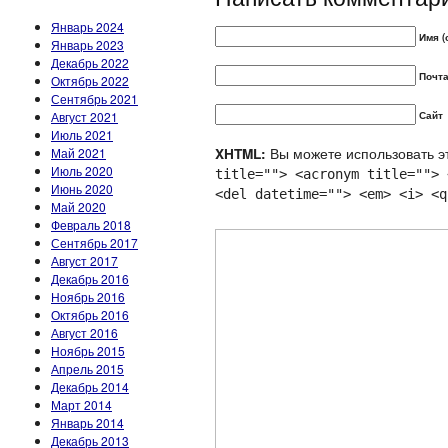
Январь 2024
Имя (
Январь 2023
Декабрь 2022
Почта
Октябрь 2022
Сентябрь 2021
Август 2021
Сайт
Июль 2021
Вы можете использовать эт
Май 2021
XHTML:
Июль 2020
title=""> <acronym title=""> 
Июнь 2020
<del datetime=""> <em> <i> <q
Май 2020
Февраль 2018
Сентябрь 2017
Август 2017
Декабрь 2016
Ноябрь 2016
Октябрь 2016
Август 2016
Ноябрь 2015
Апрель 2015
Декабрь 2014
Март 2014
Январь 2014
Декабрь 2013