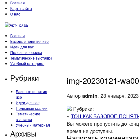
Главная
Карта сайта
О нас
Главная
Базовые понятия изо
Идеи для вас
Полезные ссылки
Тематические выставки
Учебный материал
Рубрики
img-20230121-wa0
Базовые понятия
Автор
admin
, 23 января, 2023
изо
Идеи для вас
Рубрики:
Полезные ссылки
Тематические
«
ТОН КАК БАЗОВОЕ ПОНЯТ
выставки
Вы можете пропустить до конца
Учебный материал
время не доступны.
Архивы
Написать комментар