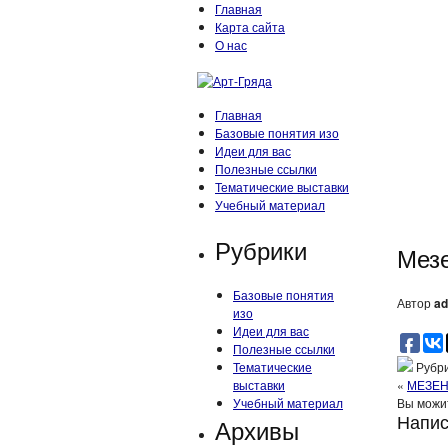
Главная
Карта сайта
О нас
Главная
Базовые понятия изо
Идеи для вас
Полезные ссылки
Тематические выставки
Учебный материал
Рубрики
Мез
Базовые понятия
Автор
ad
изо
Идеи для вас
Полезные ссылки
Тематические
Рубри
выставки
«
МЕЗЕН
Учебный материал
Вы мож
Напис
Архивы