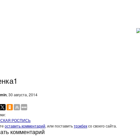
енка1
min
, 30 августа, 2014
ки:
СКАЯ РОСПИСЬ
ите
оставить комментарий
, или поставить
трэкбек
со своего сайта.
ать комментарий