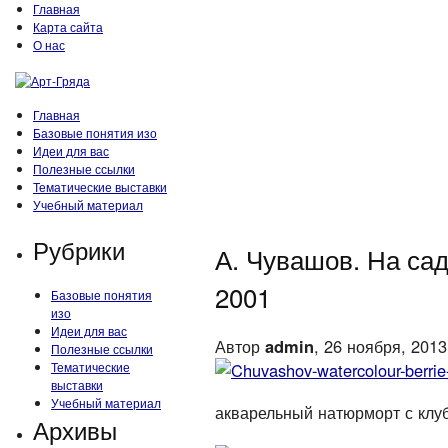
Главная
Карта сайта
О нас
Главная
Базовые понятия изо
Идеи для вас
Полезные ссылки
Тематические выставки
Учебный материал
Рубрики
А. Чувашов. На садо
2001
Базовые понятия
изо
Идеи для вас
Автор
admin
, 26 ноября, 2013
Полезные ссылки
Тематические
выставки
Учебный материал
акварельный натюрморт с клу
Архивы