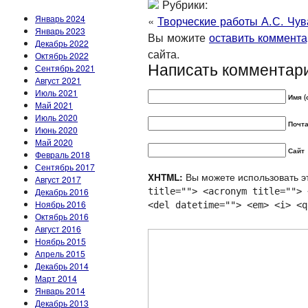
Рубрики:
Январь 2024
«
Творческие работы А.С. Чу
Январь 2023
Вы можите
оставить коммент
Декабрь 2022
сайта.
Октябрь 2022
Написать комментар
Сентябрь 2021
Август 2021
Июль 2021
Имя (
Май 2021
Июль 2020
Почта
Июнь 2020
Май 2020
Сайт
Февраль 2018
Сентябрь 2017
Вы можете использовать эт
XHTML:
Август 2017
Декабрь 2016
title=""> <acronym title=""> 
Ноябрь 2016
<del datetime=""> <em> <i> <q
Октябрь 2016
Август 2016
Ноябрь 2015
Апрель 2015
Декабрь 2014
Март 2014
Январь 2014
Декабрь 2013