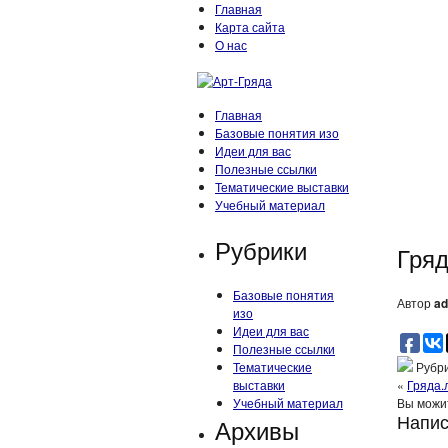
Главная
Карта сайта
О нас
Главная
Базовые понятия изо
Идеи для вас
Полезные ссылки
Тематические выставки
Учебный материал
Рубрики
Гряд
Базовые понятия
Автор
ad
изо
Идеи для вас
Полезные ссылки
Тематические
Рубри
выставки
«
Гряда.
Учебный материал
Вы мож
Напис
Архивы