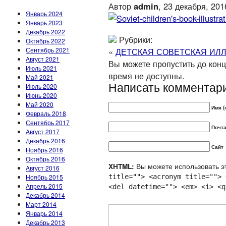
Автор
admin
, 23 декабря, 201
Январь 2024
Январь 2023
Декабрь 2022
Рубрики:
Октябрь 2022
Сентябрь 2021
«
ДЕТСКАЯ СОВЕТСКАЯ ИЛ
Август 2021
Вы можете пропустить до конца
Июль 2021
время не доступны.
Май 2021
Написать комментар
Июль 2020
Июнь 2020
Май 2020
Имя (
Февраль 2018
Сентябрь 2017
Почта
Август 2017
Декабрь 2016
Сайт
Ноябрь 2016
Октябрь 2016
Вы можете использовать эт
XHTML:
Август 2016
Ноябрь 2015
title=""> <acronym title=""> 
Апрель 2015
<del datetime=""> <em> <i> <q
Декабрь 2014
Март 2014
Январь 2014
Декабрь 2013