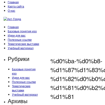
Главная
Карта сайта
О нас
Главная
Базовые понятия изо
Идеи для вас
Полезные ссылки
Тематические выставки
Учебный материал
Рубрики
%d0%ba-%d0%b8-
%d1%87%d1%83%
Базовые понятия
изо
%d1%82%d0%b0%
Идеи для вас
Полезные ссылки
%d1%81%d0%b2%
Тематические
выставки
%d1%81
Учебный материал
Архивы