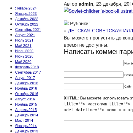
Автор
admin
, 23 декабря, 201
Январь 2024
Январь 2023
Декабрь 2022
Рубрики:
Октябрь 2022
Сентябрь 2021
«
ДЕТСКАЯ СОВЕТСКАЯ ИЛ
Август 2021
Вы можете пропустить до конца
Июль 2021
время не доступны.
Май 2021
Написать комментар
Июль 2020
Июнь 2020
Май 2020
Имя (
Февраль 2018
Сентябрь 2017
Почта
Август 2017
Декабрь 2016
Сайт
Ноябрь 2016
Октябрь 2016
Вы можете использовать эт
XHTML:
Август 2016
Ноябрь 2015
title=""> <acronym title=""> 
Апрель 2015
<del datetime=""> <em> <i> <q
Декабрь 2014
Март 2014
Январь 2014
Декабрь 2013