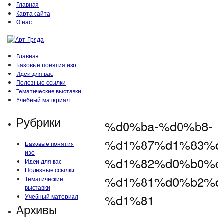
Главная
Карта сайта
О нас
Главная
Базовые понятия изо
Идеи для вас
Полезные ссылки
Тематические выставки
Учебный материал
Рубрики
%d0%ba-%d0%b8-
%d1%87%d1%83%
Базовые понятия
изо
%d1%82%d0%b0%
Идеи для вас
Полезные ссылки
%d1%81%d0%b2%
Тематические
выставки
%d1%81
Учебный материал
Архивы