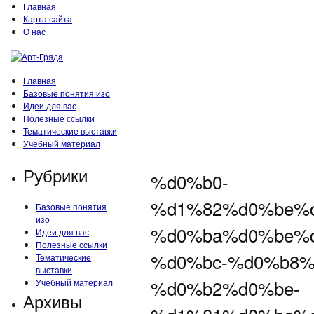
Главная
Карта сайта
О нас
Главная
Базовые понятия изо
Идеи для вас
Полезные ссылки
Тематические выставки
Учебный материал
Рубрики
%d0%b0-
%d1%82%d0%be%
Базовые понятия
изо
%d0%ba%d0%be%
Идеи для вас
Полезные ссылки
%d0%bc-%d0%b8%
Тематические
выставки
%d0%b2%d0%be-
Учебный материал
Архивы