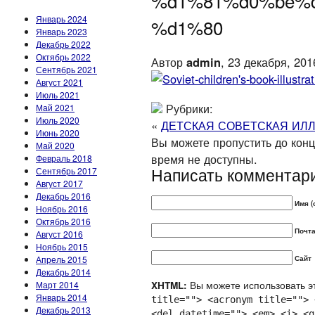
%d1%81%d0%be%
Январь 2024
%d1%80
Январь 2023
Декабрь 2022
Октябрь 2022
Автор
admin
, 23 декабря, 201
Сентябрь 2021
Август 2021
Июль 2021
Рубрики:
Май 2021
Июль 2020
«
ДЕТСКАЯ СОВЕТСКАЯ ИЛ
Июнь 2020
Вы можете пропустить до конца
Май 2020
время не доступны.
Февраль 2018
Написать комментар
Сентябрь 2017
Август 2017
Декабрь 2016
Имя (
Ноябрь 2016
Октябрь 2016
Почта
Август 2016
Ноябрь 2015
Апрель 2015
Сайт
Декабрь 2014
Вы можете использовать эт
Март 2014
XHTML:
Январь 2014
title=""> <acronym title=""> 
Декабрь 2013
<del datetime=""> <em> <i> <q